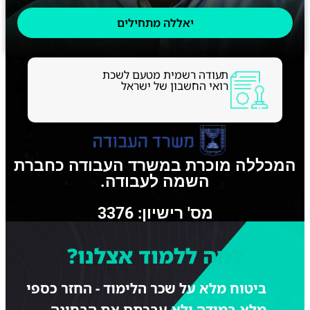
יאללה מתחילים
תעודה רשמית מטעם לשכת
רואי החשבון של ישראל
המכללה מוכרת במשרד העבודה כחברת
השמה לעבודה.
מס' רישיון: 3376
למה ללמוד אצלנו?
ביטוח מלא על שכר הלימוד - החזר כספי
מלא במידה ולא עברתם את הבחינה