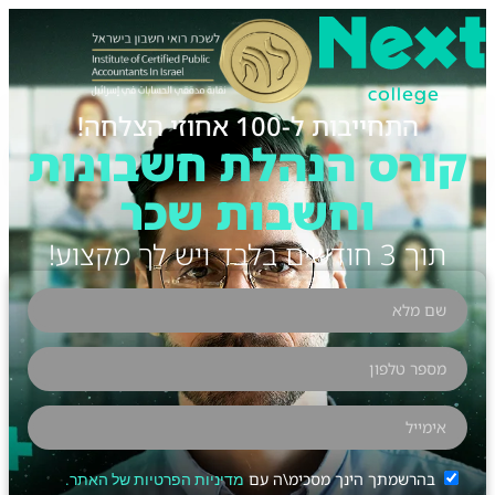
התחייבות ל-100 אחוזי הצלחה!
קורס הנהלת חשבונות
וחשבות שכר
תוך 3 חודשים בלבד ויש לך מקצוע!
בהרשמתך הינך מסכימ\ה עם
מדיניות הפרטיות של האתר.