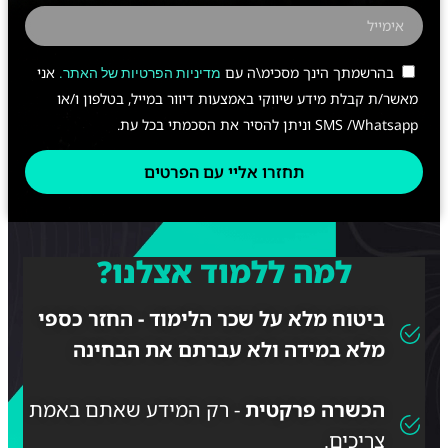
בהרשמתך הינך מסכימ\ה עם
אני
מדיניות הפרטיות של האתר.
מאשר/ת קבלת מידע שיווקי באמצעות דיוור במייל, בטלפון ו/או
SMS /Whatsapp וניתן להסיר את הסכמתי בכל עת.
תחזרו אליי עם הפרטים
למה ללמוד אצלנו?
ביטוח מלא על שכר הלימוד - החזר כספי
מלא במידה ולא עברתם את הבחינה
הכשרה פרקטית
- רק המידע שאתם באמת
צריכים.