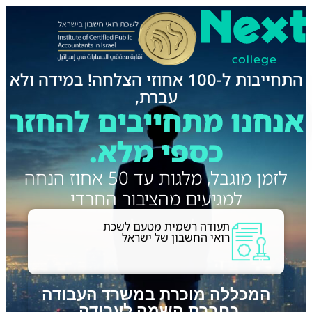
התחייבות ל-100 אחוזי הצלחה! במידה ולא
עברת,
אנחנו מתחייבים להחזר
כספי מלא.
לזמן מוגבל, מלגות עד 50 אחוז הנחה
למגיעים מהציבור החרדי
תעודה רשמית מטעם לשכת
רואי החשבון של ישראל
המכללה מוכרת במשרד העבודה
כחברת השמה לעבודה.