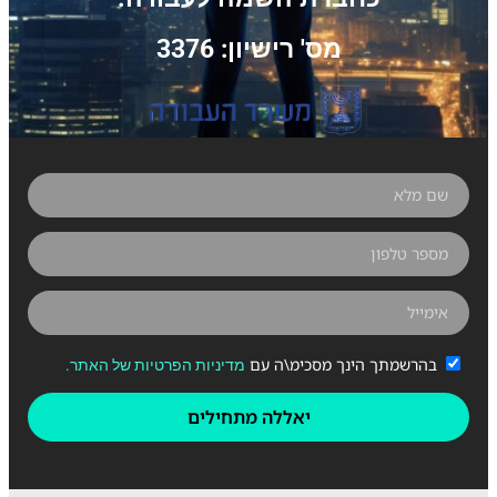
מס' רישיון: 3376
בהרשמתך הינך מסכימ\ה עם
מדיניות הפרטיות של האתר.
יאללה מתחילים