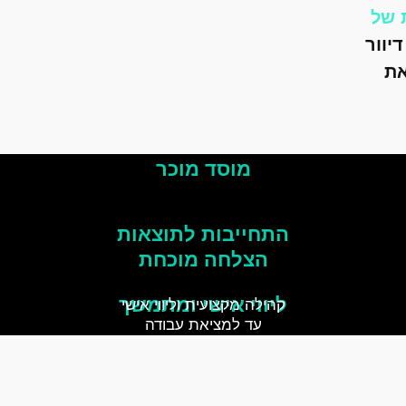
 של
יוור
הסיר את
מוסד מוכר
התחייבות לתוצאות
הצלחה מוכחת
ליווי אישי ומתמשך
קהילה מקצועית וליווי אישי
עד למציאת עבודה