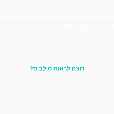
 פעילים בעולם ההייטק
רוצה לראות סילבוס?