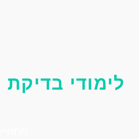
לימודי בדיקת תוכנה ו
התחייבות ל-100% הצל