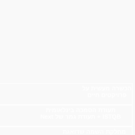
הכשרה מעשית על
פרויקטים חיים
תעודת הסמכה בינלאומית
ISTQB + תעודת גמר של Next
מחלקת השמה שדואגת