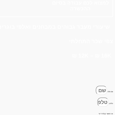
למצוא לכם עבודה בסיום
ההכשרה
שיעורי מעבר גבוהים במבחנים ואלפי בוגרים
צפי שכר התחלתי
12K – ₪ 16K ₪
שם מלא
טלפון
אני מאשר קבלת דיוור